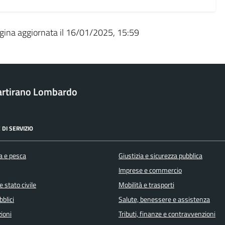
gina aggiornata il 16/01/2025, 15:59
rtirano Lombardo
 DI SERVIZIO
a e pesca
Giustizia e sicurezza pubblica
Imprese e commercio
 stato civile
Mobilità e trasporti
bblici
Salute, benessere e assistenza
ioni
Tributi, finanze e contravvenzioni