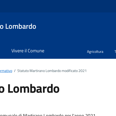
no Lombardo
i
Vivere il Comune
Agricoltura
ormativo
/
Statuto Martirano Lombardo modificato 2021
no Lombardo
 Comunale di Martirano Lombardo per l'anno 2021