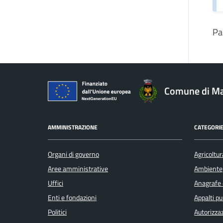
Pa
Comune di Ma
AMMINISTRAZIONE
CATEGORIE
Organi di governo
Agricoltur
Aree amministrative
Ambiente
Uffici
Anagrafe e
Enti e fondazioni
Appalti pu
Politici
Autorizzaz