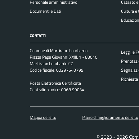
Personale amministrativo
Catasto e
Documenti e Dati
Cultura e
Educazion
CONTATTI
Comune di Martirano Lombardo
Leggi le 
Piazza Papa Giovanni XXIII, 1 - 88040
Prenotaz
Martirano Lombardo CZ
Codice fiscale: 00297640799
Segnalazi
Richiesta
Posta Elettronica Certificata
Centralino unico: 0968 99034
Mappa del sito
Piano di miglioramento del sito
© 2023 - 2026 Com