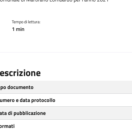
ento
Tempo di lettura:
1 min
escrizione
ipo documento
umero e data protocollo
ata di pubblicazione
ormati