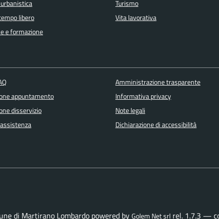
 urbanistica
Turismo
 tempo libero
Vita lavorativa
e e formazione
FAQ
Amministrazione trasparente
ione appuntamento
Informativa privacy
one disservizio
Note legali
 assistenza
Dichiarazione di accessibilità
une di Martirano Lombardo powered by
rel. 1.7.3 — 
Golem Net srl