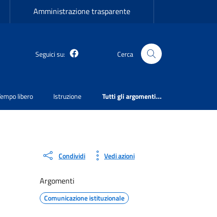
Amministrazione trasparente
Martirano Lombardo Facebook
Seguici su:
Cerca
Tempo libero
Istruzione
Tutti gli argomenti...
Condividi
Vedi azioni
Argomenti
Comunicazione istituzionale