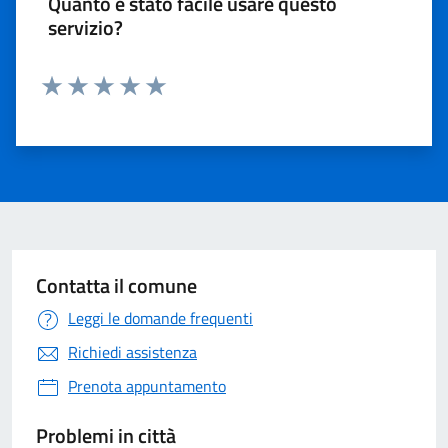
Quanto è stato facile usare questo
servizio?
Valuta 1 stelle su 5
Valuta 2 stelle su 5
Valuta 3 stelle su 5
Valuta 4 stelle su 5
Valuta 5 stelle su 5
Contatta il comune
Leggi le domande frequenti
Richiedi assistenza
Prenota appuntamento
Problemi in città