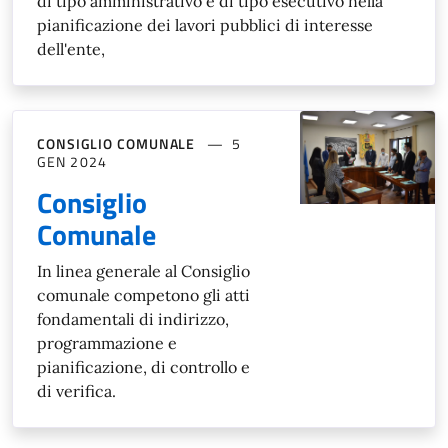
di tipo amministrativo e di tipo esecutivo nella
pianificazione dei lavori pubblici di interesse
dell'ente,
CONSIGLIO COMUNALE
5
GEN 2024
Consiglio
Comunale
In linea generale al Consiglio
comunale competono gli atti
fondamentali di indirizzo,
programmazione e
pianificazione, di controllo e
di verifica.