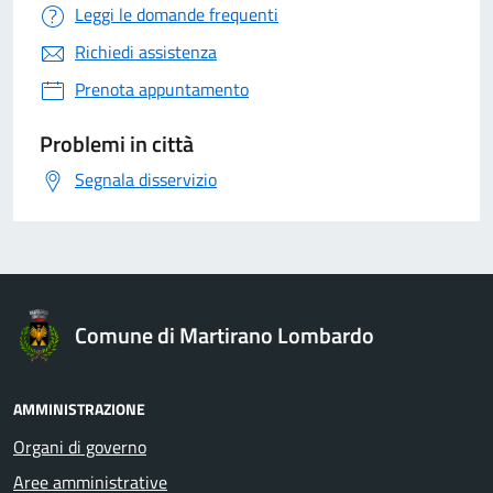
Leggi le domande frequenti
Richiedi assistenza
Prenota appuntamento
Problemi in città
Segnala disservizio
Comune di Martirano Lombardo
AMMINISTRAZIONE
Organi di governo
Aree amministrative