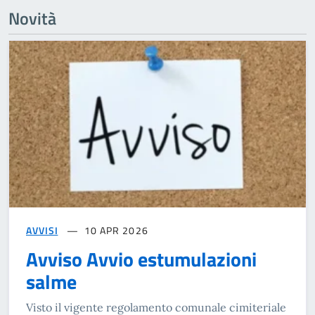
Novità
AVVISI
10 APR 2026
Avviso Avvio estumulazioni
salme
Visto il vigente regolamento comunale cimiteriale