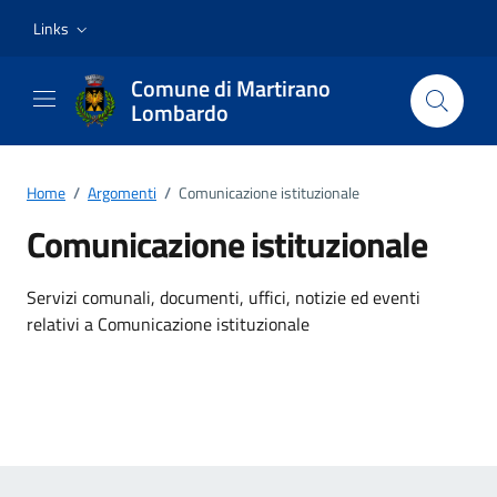
Vai ai contenuti
Vai al footer
Links
Comune di Martirano
Lombardo
Home
/
Argomenti
/
Comunicazione istituzionale
Comunicazione istituzionale
Dettagli dell'argomento
Servizi comunali, documenti, uffici, notizie ed eventi
relativi a Comunicazione istituzionale