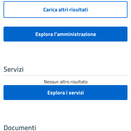
Carica altri risultati
Esplora l’amministrazione
Servizi
Nessun altro risultato
Esplora i servizi
Documenti