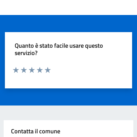
Quanto è stato facile usare questo
servizio?
Valuta 1 stelle su 5
Valuta 2 stelle su 5
Valuta 3 stelle su 5
Valuta 4 stelle su 5
Valuta 5 stelle su 5
Contatta il comune