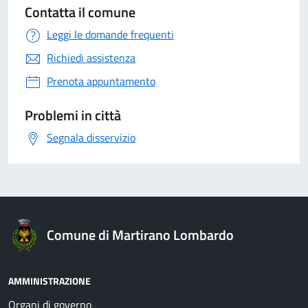
Contatta il comune
Leggi le domande frequenti
Richiedi assistenza
Prenota appuntamento
Problemi in città
Segnala disservizio
Comune di Martirano Lombardo
AMMINISTRAZIONE
Organi di governo