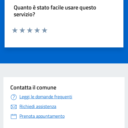
Quanto è stato facile usare questo
servizio?
Valuta 1 stelle su 5
Valuta 2 stelle su 5
Valuta 3 stelle su 5
Valuta 4 stelle su 5
Valuta 5 stelle su 5
Contatta il comune
Leggi le domande frequenti
Richiedi assistenza
Prenota appuntamento