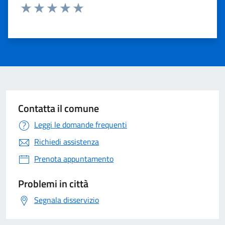
Valuta 1 stelle su 5
Valuta 2 stelle su 5
Valuta 3 stelle su 5
Valuta 4 stelle su 5
Valuta 5 stelle su 5
Contatta il comune
Leggi le domande frequenti
Richiedi assistenza
Prenota appuntamento
Problemi in città
Segnala disservizio