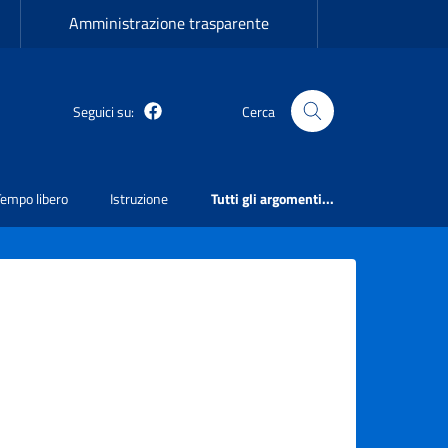
Amministrazione trasparente
Seguici su:
Cerca
Martirano Lombardo Facebook
Tempo libero
Istruzione
Tutti gli argomenti...