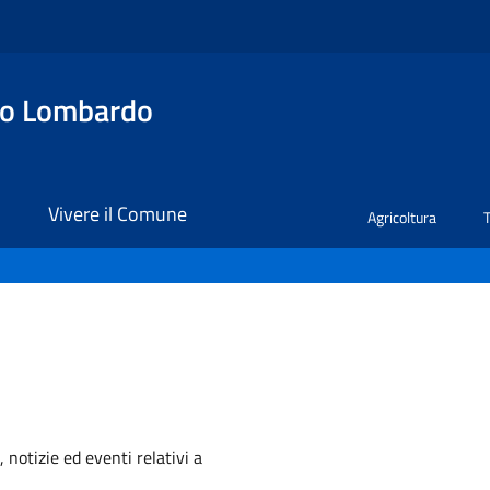
no Lombardo
i
Vivere il Comune
Agricoltura
'argomento
 notizie ed eventi relativi a