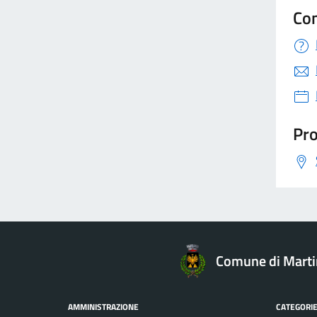
Con
Pro
Comune di Mart
AMMINISTRAZIONE
CATEGORIE