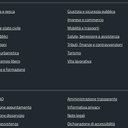
a e pesca
Giustizia e sicurezza pubblica
Imprese e commercio
 stato civile
Mobilità e trasporti
bblici
Salute, benessere e assistenza
ioni
Tributi, finanze e contravvenzioni
 urbanistica
Turismo
 tempo libero
Vita lavorativa
e e formazione
FAQ
Amministrazione trasparente
ione appuntamento
Informativa privacy
one disservizio
Note legali
 assistenza
Dichiarazione di accessibilità