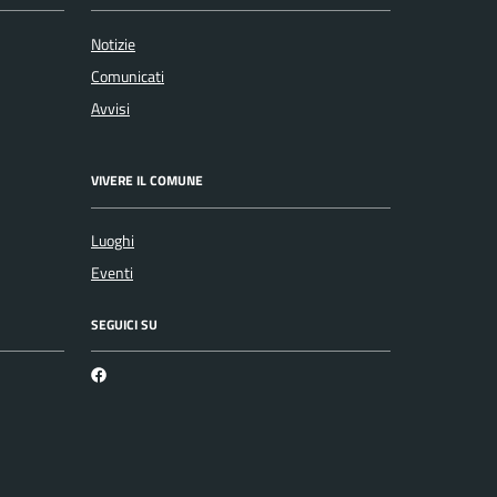
Notizie
Comunicati
Avvisi
VIVERE IL COMUNE
Luoghi
Eventi
SEGUICI SU
Martirano Lombardo Facebook