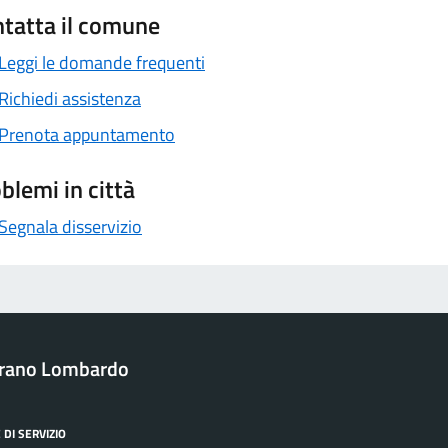
tatta il comune
Leggi le domande frequenti
Richiedi assistenza
Prenota appuntamento
blemi in città
Segnala disservizio
irano Lombardo
 DI SERVIZIO