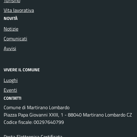
Turismo
Vita lavorativa
NOVITÀ
Notizie
Comunicati
Avvisi
VIVERE IL COMUNE
Luoghi
Eventi
CONTATTI
Comune di Martirano Lombardo
Piazza Papa Giovanni XXIII, 1 - 88040 Martirano Lombardo CZ
Codice fiscale: 00297640799
Posta Elettronica Certificata