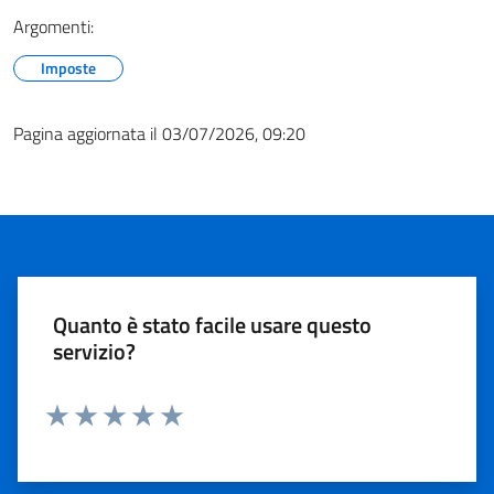
Argomenti:
Imposte
Pagina aggiornata il 03/07/2026, 09:20
Quanto è stato facile usare questo
servizio?
Valuta 1 stelle su 5
Valuta 2 stelle su 5
Valuta 3 stelle su 5
Valuta 4 stelle su 5
Valuta 5 stelle su 5