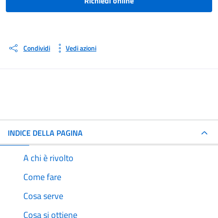
Richiedi online
Condividi
Vedi azioni
INDICE DELLA PAGINA
A chi è rivolto
Come fare
Cosa serve
Cosa si ottiene