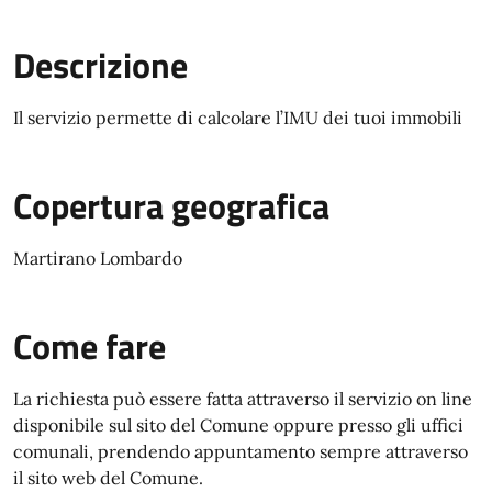
Descrizione
Il servizio permette di calcolare l’IMU dei tuoi immobili
Copertura geografica
Martirano Lombardo
Come fare
La richiesta può essere fatta attraverso il servizio on line
disponibile sul sito del Comune oppure presso gli uffici
comunali, prendendo appuntamento sempre attraverso
il sito web del Comune.