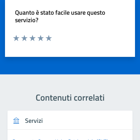
Quanto è stato facile usare questo
servizio?
Valuta 1 stelle su 5
Valuta 2 stelle su 5
Valuta 3 stelle su 5
Valuta 4 stelle su 5
Valuta 5 stelle su 5
Contenuti correlati
Servizi