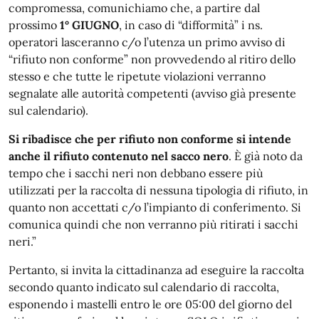
compromessa, comunichiamo che, a partire dal
prossimo
1° GIUGNO
, in caso di “difformità” i ns.
operatori lasceranno c/o l’utenza un primo avviso di
“rifiuto non conforme” non provvedendo al ritiro dello
stesso e che tutte le ripetute violazioni verranno
segnalate alle autorità competenti (avviso già presente
sul calendario).
Si ribadisce che per rifiuto non conforme si intende
anche il rifiuto contenuto nel sacco nero
. È già noto da
tempo che i sacchi neri non debbano essere più
utilizzati per la raccolta di nessuna tipologia di rifiuto, in
quanto non accettati c/o l’impianto di conferimento. Si
comunica quindi che non verranno più ritirati i sacchi
neri.”
Pertanto, si invita la cittadinanza ad eseguire la raccolta
secondo quanto indicato sul calendario di raccolta,
esponendo i mastelli entro le ore 05:00 del giorno del