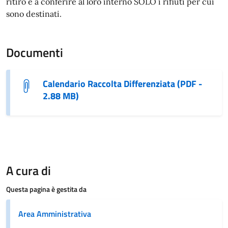
ritiro e a conferire al loro interno SOLO i rifiuti per cui
sono destinati.
Documenti
Calendario Raccolta Differenziata (PDF -
2.88 MB)
A cura di
Questa pagina è gestita da
Area Amministrativa