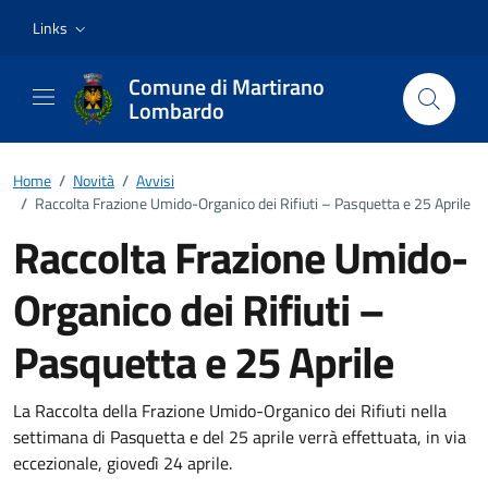
Vai ai contenuti
Vai al footer
Links
Comune di Martirano
Lombardo
Home
/
Novità
/
Avvisi
/
Raccolta Frazione Umido-Organico dei Rifiuti – Pasquetta e 25 Aprile
Raccolta Frazione Umido-
Organico dei Rifiuti –
Pasquetta e 25 Aprile
Dettagli della notizia
La Raccolta della Frazione Umido-Organico dei Rifiuti nella
settimana di Pasquetta e del 25 aprile verrà effettuata, in via
eccezionale, giovedì 24 aprile.