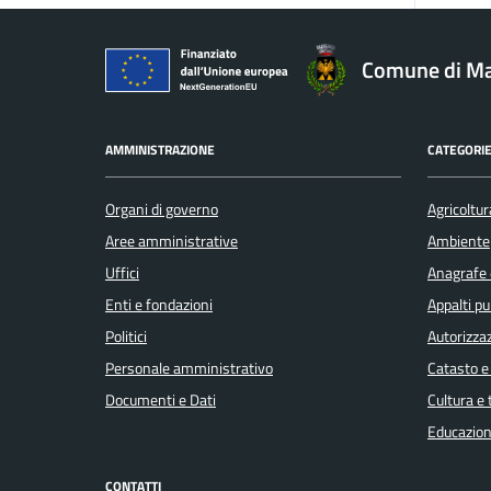
Comune di Ma
AMMINISTRAZIONE
CATEGORIE
Organi di governo
Agricoltur
Aree amministrative
Ambiente
Uffici
Anagrafe e
Enti e fondazioni
Appalti pu
Politici
Autorizzaz
Personale amministrativo
Catasto e
Documenti e Dati
Cultura e
Educazion
CONTATTI