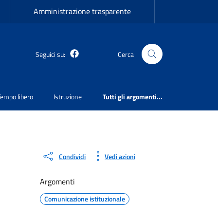
Amministrazione trasparente
Martirano Lombardo Facebook
Seguici su:
Cerca
Tempo libero
Istruzione
Tutti gli argomenti...
Condividi
Vedi azioni
Argomenti
Comunicazione istituzionale