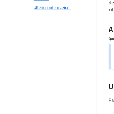
de
Ulteriori informazioni
ri
A
Que
U
Pa