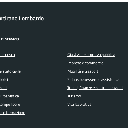
rtirano Lombardo
 DI SERVIZIO
a e pesca
Giustizia e sicurezza pubblica
Imprese e commercio
 stato civile
Mobilità e trasporti
bblici
Salute, benessere e assistenza
ioni
Tributi, finanze e contravvenzioni
 urbanistica
Turismo
 tempo libero
Vita lavorativa
e e formazione