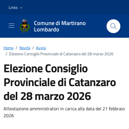
Vai ai contenuti
Vai al footer
Links
Comune di Martirano
Lombardo
Home
/
Novità
/
Avvisi
/
Elezione Consiglio Provinciale di Catanzaro del 28 marzo 2026
Elezione Consiglio
Provinciale di Catanzaro
del 28 marzo 2026
Dettagli della notizia
Attestazione amministratori in carica alla data del 21 febbraio
2026