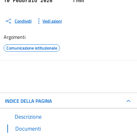
1 min
10 Febbraio 2026
Condividi
Vedi azioni
Argomenti
Comunicazione istituzionale
INDICE DELLA PAGINA
Descrizione
Documenti