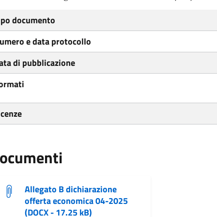
ipo documento
umero e data protocollo
ata di pubblicazione
ormati
icenze
ocumenti
Allegato B dichiarazione
offerta economica 04-2025
(DOCX - 17.25 kB)