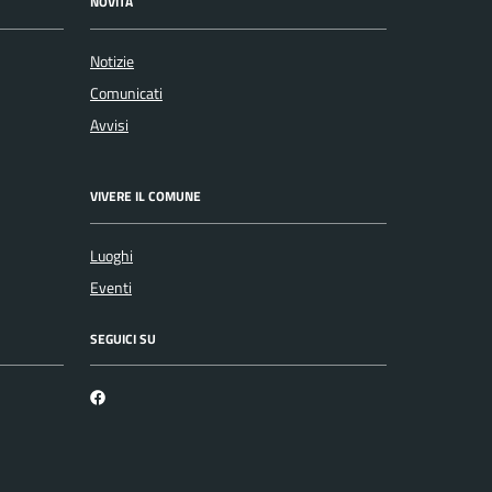
NOVITÀ
Notizie
Comunicati
Avvisi
VIVERE IL COMUNE
Luoghi
Eventi
SEGUICI SU
Martirano Lombardo Facebook