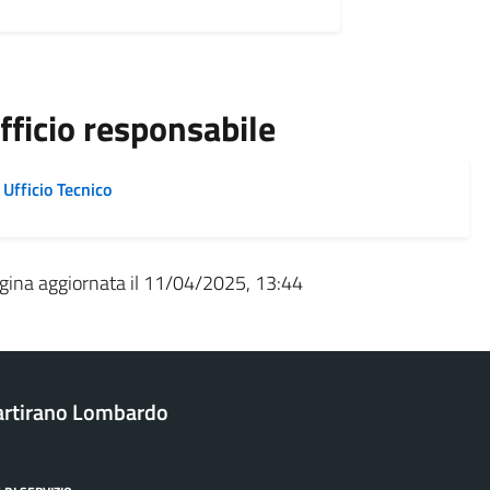
fficio responsabile
Ufficio Tecnico
gina aggiornata il 11/04/2025, 13:44
rtirano Lombardo