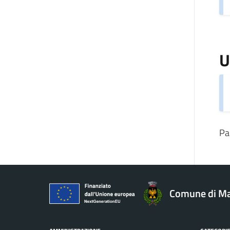
U
Pa
Comune di Ma