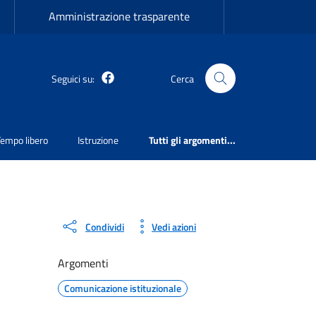
Amministrazione trasparente
Martirano Lombardo Facebook
Seguici su:
Cerca
Tempo libero
Istruzione
Tutti gli argomenti...
Condividi
Vedi azioni
Argomenti
Comunicazione istituzionale