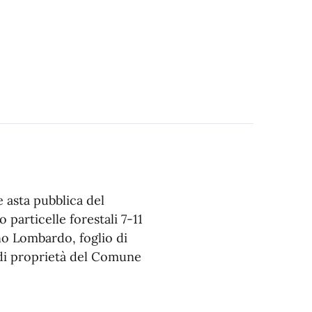
 asta pubblica del
 particelle forestali 7-11
no Lombardo, foglio di
 di proprietà del Comune