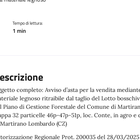
ento
Tempo di lettura:
1 min
escrizione
getto completo: Avviso d’asta per la vendita mediante
teriale legnoso ritraibile dal taglio del Lotto bosschivo
l Piano di Gestione Forestale del Comune di Martira
ppa 32 particelle 46p-47p-51p, loc. Conte, in agro e
 Martirano Lombardo (CZ)
torizzazione Regionale Prot. 200035 del 28/03/2025