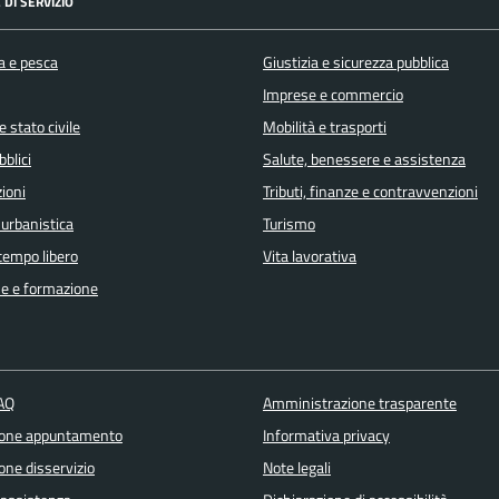
 DI SERVIZIO
a e pesca
Giustizia e sicurezza pubblica
Imprese e commercio
 stato civile
Mobilità e trasporti
bblici
Salute, benessere e assistenza
ioni
Tributi, finanze e contravvenzioni
 urbanistica
Turismo
 tempo libero
Vita lavorativa
e e formazione
FAQ
Amministrazione trasparente
ione appuntamento
Informativa privacy
one disservizio
Note legali