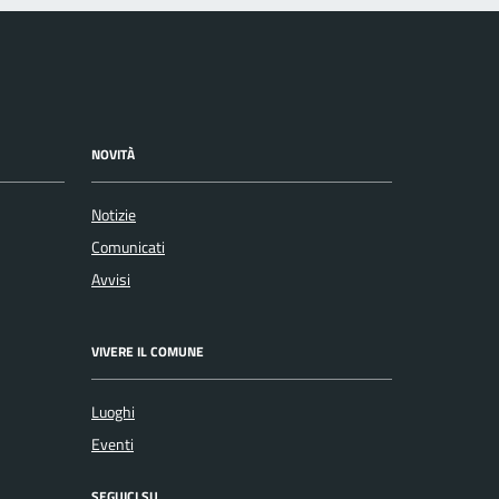
NOVITÀ
Notizie
Comunicati
Avvisi
VIVERE IL COMUNE
Luoghi
Eventi
SEGUICI SU