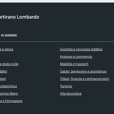
rtirano Lombardo
 DI SERVIZIO
a e pesca
Giustizia e sicurezza pubblica
Imprese e commercio
 stato civile
Mobilità e trasporti
bblici
Salute, benessere e assistenza
ioni
Tributi, finanze e contravvenzioni
 urbanistica
Turismo
 tempo libero
Vita lavorativa
e e formazione