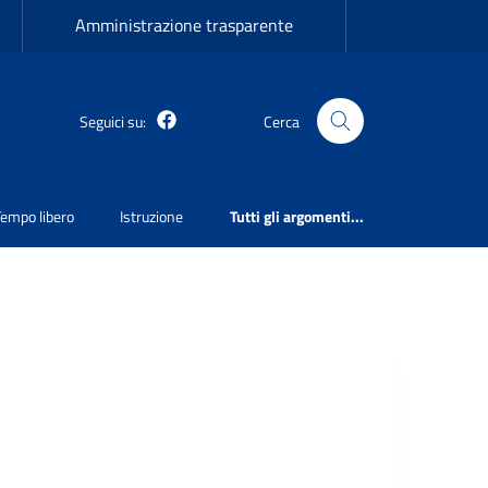
Amministrazione trasparente
Martirano Lombardo Facebook
Seguici su:
Cerca
Tempo libero
Istruzione
Tutti gli argomenti...