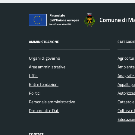
Comune di Ma
AMMINISTRAZIONE
CATEGORIE
Organi di governo
Agricoltur
Aree amministrative
Ambiente
Uffici
Anagrafe e
Enti e fondazioni
Appalti pu
Politici
Autorizzaz
Personale amministrativo
Catasto e
Documenti e Dati
Cultura e
Educazion
CONTATTI