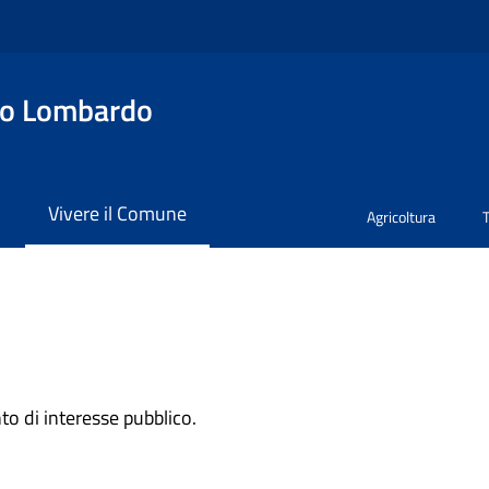
no Lombardo
i
Vivere il Comune
Agricoltura
to di interesse pubblico.