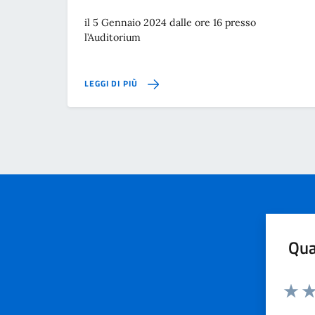
il 5 Gennaio 2024 dalle ore 16 presso
l’Auditorium
LEGGI DI PIÙ
Qua
Valuta 
Val