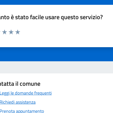
nto è stato facile usare questo servizio?
1 stelle su 5
uta 2 stelle su 5
Valuta 3 stelle su 5
Valuta 4 stelle su 5
Valuta 5 stelle su 5
tatta il comune
Leggi le domande frequenti
Richiedi assistenza
Prenota appuntamento