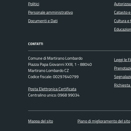
Politici
Autorizzaz
Personale amministrativo
Catasto e
Documenti e Dati
Cultura e
Educazion
CONTATTI
Comune di Martirano Lombardo
Leggi le 
Piazza Papa Giovanni XXIII, 1 - 88040
Prenotaz
Martirano Lombardo CZ
Codice fiscale: 00297640799
Segnalazi
Richiesta
Posta Elettronica Certificata
Centralino unico: 0968 99034
Mappa del sito
Piano di miglioramento del sito