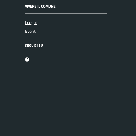
VIVERE IL COMUNE
Luoghi
Eventi
SEGUICI SU
Martirano Lombardo Facebook