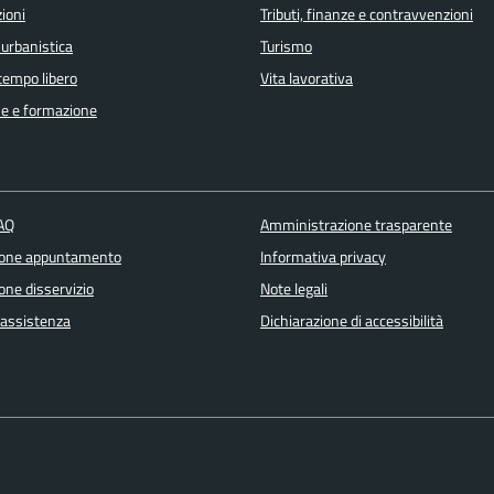
ioni
Tributi, finanze e contravvenzioni
 urbanistica
Turismo
 tempo libero
Vita lavorativa
e e formazione
FAQ
Amministrazione trasparente
ione appuntamento
Informativa privacy
one disservizio
Note legali
 assistenza
Dichiarazione di accessibilità