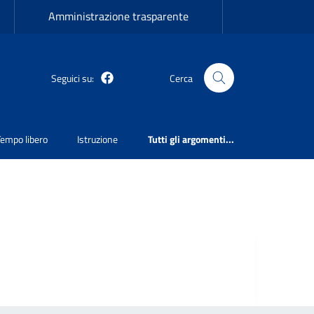
Amministrazione trasparente
Seguici su:
Cerca
Martirano Lombardo Facebook
Tempo libero
Istruzione
Tutti gli argomenti...