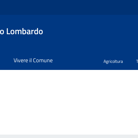
no Lombardo
i
Vivere il Comune
Agricoltura