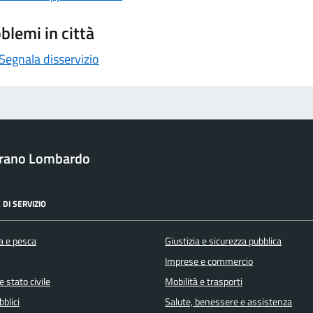
blemi in città
Segnala disservizio
irano Lombardo
 DI SERVIZIO
a e pesca
Giustizia e sicurezza pubblica
Imprese e commercio
 stato civile
Mobilità e trasporti
bblici
Salute, benessere e assistenza