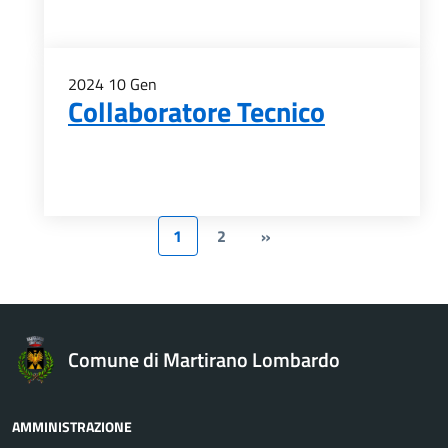
2024
10
Gen
Collaboratore Tecnico
1
2
»
Comune di Martirano Lombardo
AMMINISTRAZIONE