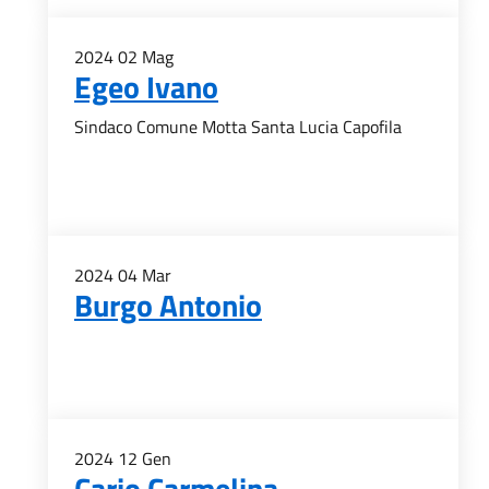
2024
02
Mag
Egeo Ivano
Sindaco Comune Motta Santa Lucia Capofila
2024
04
Mar
Burgo Antonio
2024
12
Gen
Cario Carmelina