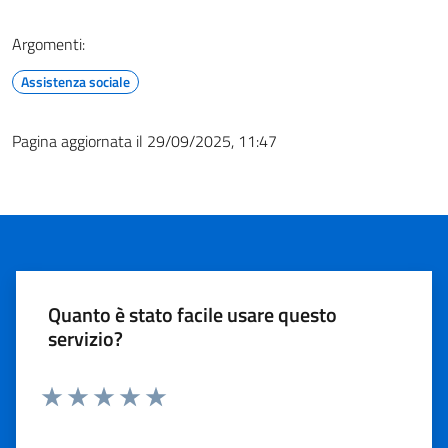
Argomenti:
Assistenza sociale
Pagina aggiornata il 29/09/2025, 11:47
Quanto è stato facile usare questo
servizio?
Valuta 1 stelle su 5
Valuta 2 stelle su 5
Valuta 3 stelle su 5
Valuta 4 stelle su 5
Valuta 5 stelle su 5