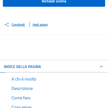
Richiedi online
Condividi
Vedi azioni
INDICE DELLA PAGINA
A chi è rivolto
Descrizione
Come fare
Cosa serve