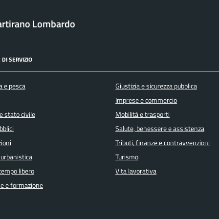
rtirano Lombardo
 DI SERVIZIO
a e pesca
Giustizia e sicurezza pubblica
Imprese e commercio
 stato civile
Mobilità e trasporti
bblici
Salute, benessere e assistenza
ioni
Tributi, finanze e contravvenzioni
 urbanistica
Turismo
 tempo libero
Vita lavorativa
e e formazione