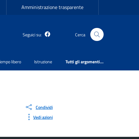
Amministrazione trasparente
Martirano Lombardo Facebook
Seguici su:
Cerca
Tempo libero
Istruzione
Tutti gli argomenti...
Condividi
Vedi azioni