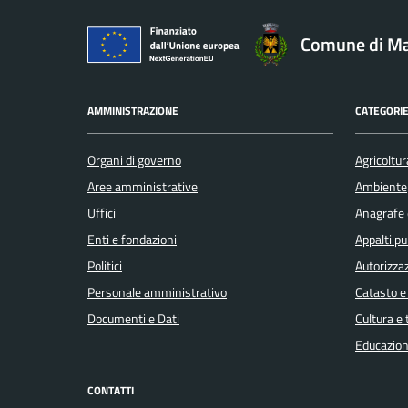
Comune di Ma
AMMINISTRAZIONE
CATEGORIE
Organi di governo
Agricoltur
Aree amministrative
Ambiente
Uffici
Anagrafe e
Enti e fondazioni
Appalti pu
Politici
Autorizzaz
Personale amministrativo
Catasto e
Documenti e Dati
Cultura e
Educazion
CONTATTI