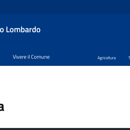
no Lombardo
i
Vivere il Comune
Agricoltura
a