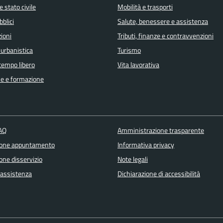
 stato civile
Mobilità e trasporti
bblici
Salute, benessere e assistenza
ioni
Tributi, finanze e contravvenzioni
 urbanistica
Turismo
 tempo libero
Vita lavorativa
e e formazione
FAQ
Amministrazione trasparente
ione appuntamento
Informativa privacy
one disservizio
Note legali
 assistenza
Dichiarazione di accessibilità