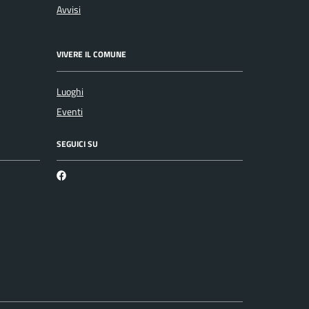
Avvisi
VIVERE IL COMUNE
Luoghi
Eventi
SEGUICI SU
Martirano Lombardo Facebook