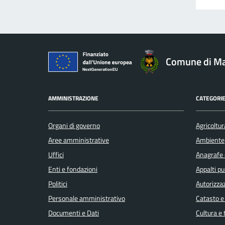
Comune di Ma
AMMINISTRAZIONE
CATEGORIE
Organi di governo
Agricoltur
Aree amministrative
Ambiente
Uffici
Anagrafe e
Enti e fondazioni
Appalti pu
Politici
Autorizzaz
Personale amministrativo
Catasto e
Documenti e Dati
Cultura e