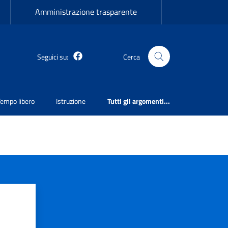
Amministrazione trasparente
Martirano Lombardo Facebook
Seguici su:
Cerca
Tempo libero
Istruzione
Tutti gli argomenti...