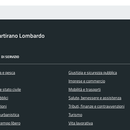
rtirano Lombardo
 DI SERVIZIO
a e pesca
Giustizia e sicurezza pubblica
Imprese e commercio
 stato civile
Mobilità e trasporti
bblici
Salute, benessere e assistenza
ioni
Tributi, finanze e contravvenzioni
 urbanistica
Turismo
 tempo libero
Vita lavorativa