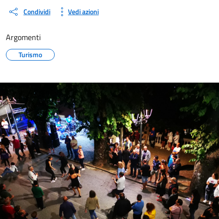
Condividi
Vedi azioni
Argomenti
Turismo