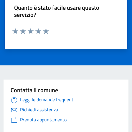
Quanto è stato facile usare questo
servizio?
Valuta 1 stelle su 5
Valuta 2 stelle su 5
Valuta 3 stelle su 5
Valuta 4 stelle su 5
Valuta 5 stelle su 5
Contatta il comune
Leggi le domande frequenti
Richiedi assistenza
Prenota appuntamento